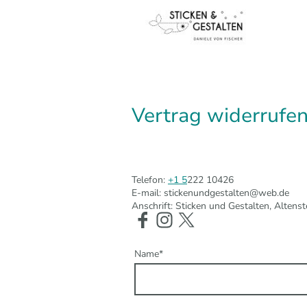
Vertrag widerrufe
Telefon:
+1 5
222 10426
E-mail: stickenundgestalten@web.de
Anschrift: Sticken und Gestalten, Altens
Name
*