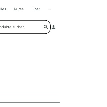
lles
Kurse
Über