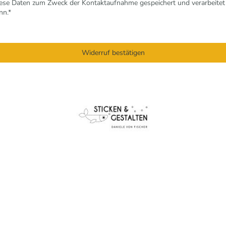
diese Daten zum Zweck der Kontaktaufnahme gespeichert und verarbeitet 
nn.
*
Widerruf bestätigen
Startseite
Shop
Aktuelles
Kurse
Über