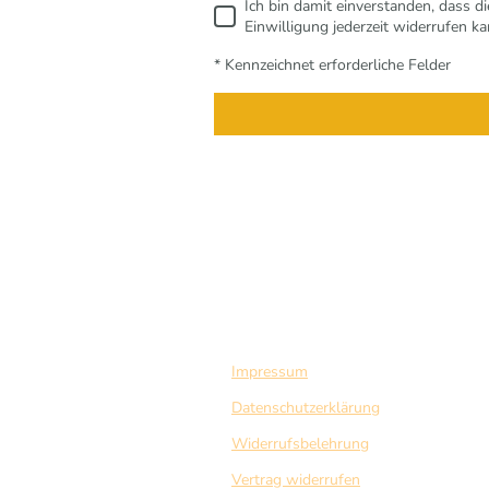
Ich bin damit einverstanden, dass 
Einwilligung jederzeit widerrufen ka
* Kennzeichnet erforderliche Felder
Impressum
Datenschutzerklärung
Widerrufsbelehrung
Vertrag widerrufen