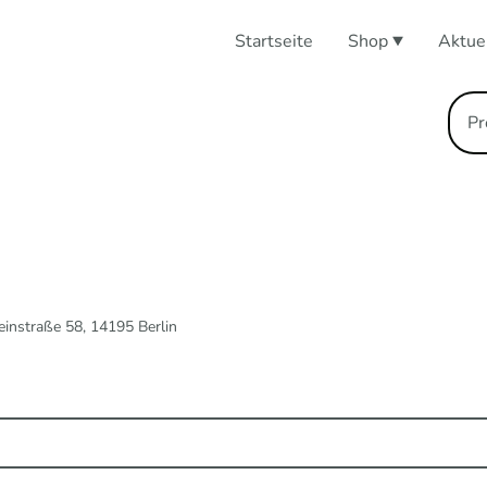
Startseite
Shop
Aktue
n
teinstraße 58, 14195 Berlin