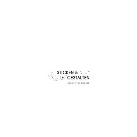
Startseite
Shop
Aktuelles
Kurse
Über