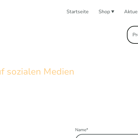
Startseite
Shop
Aktue
uf sozialen Medien
n.
Name
*