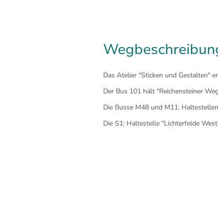
Wegbeschreibun
Das Atelier "Sticken und Gestalten" e
Der Bus 101 hält "Reichensteiner Weg"
Die Busse M48 und M11: Haltestellen
Die S1: Haltestelle "Lichterfelde We