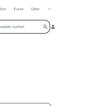
lles
Kurse
Über