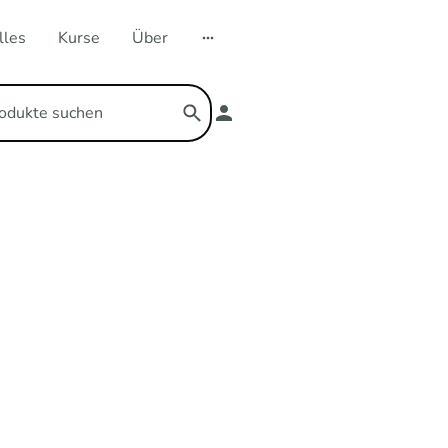
lles
Kurse
Über