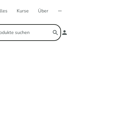
lles
Kurse
Über