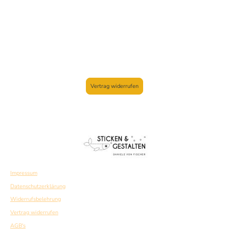
Vertrag widerrufen
Impressum
Datenschutzerklärung
Widerrufsbelehrung
Vertrag widerrufen
AGB's