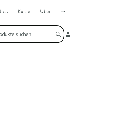
lles
Kurse
Über