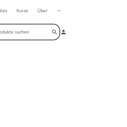
lles
Kurse
Über